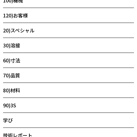
100)機械
120)お客様
20)スペシャル
30)溶接
60)寸法
70)品質
80)材料
90)3S
学び
技術レポート