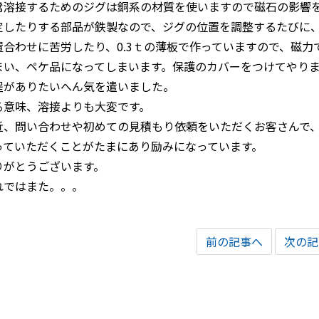
常溶接するためのジグは銅系の材質を使いますので磁石の影響
定したりする部品が鉄製なので、ジグの位置を調整するたびに
置合わせに苦労したり、0.3ｔの薄板で作っていますので、磁
まい、ペケ品になってしまいます。保護のカバーをつけてやり
程がありたいへん気を遣いました。
る意味、溶接よりも大変です。
近、問い合わせや初めての見積もり依頼をいただくお客さんで
っていただくことがたまにあり励みになっています。
りがとうございます。
れではまた。。。
前の記事へ
次の記