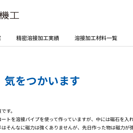
案
精密溶接加工実績
溶接加工材料一覧
気をつかいます
貞です。
ロートを溶接パイプを使って作っていますが、中には磁石を入
半はそんなに磁力は強くありませんが、先日作った物は磁力が