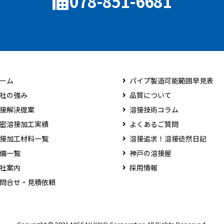
078-851-6681
ーム
パイプ製造可能範囲早見表
社の強み
品質について
接解決提案
溶接技術コラム
密溶接加工実績
よくあるご質問
接加工材料一覧
溶接追求！溶接徒然日記
備一覧
神戸の溶接屋
社案内
採用情報
問合せ・見積依頼