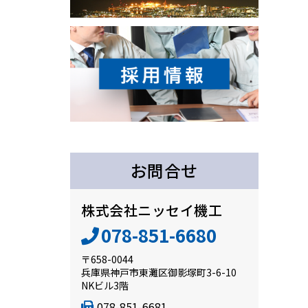
お問合せ
株式会社ニッセイ機工
078-851-6680
〒658-0044
兵庫県神戸市東灘区御影塚町3-6-10
NKビル3階
078-851-6681