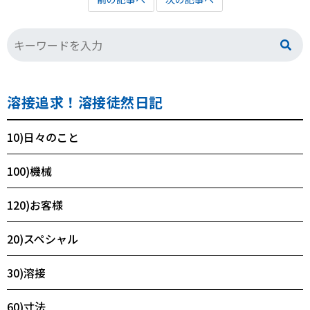
溶接追求！溶接徒然日記
10)日々のこと
100)機械
120)お客様
20)スペシャル
30)溶接
60)寸法