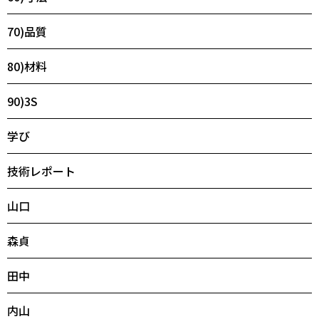
70)品質
80)材料
90)3S
学び
技術レポート
山口
森貞
田中
内山