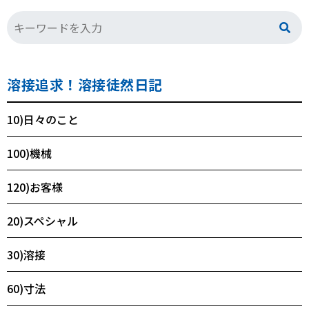
溶接追求！溶接徒然日記
10)日々のこと
100)機械
120)お客様
20)スペシャル
30)溶接
60)寸法