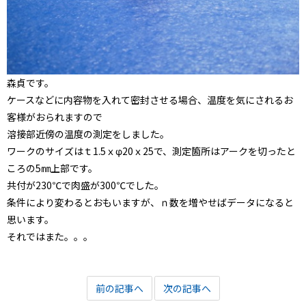
森貞です。
ケースなどに内容物を入れて密封させる場合、温度を気にされるお
客様がおられますので
溶接部近傍の温度の測定をしました。
ワークのサイズはｔ1.5ｘφ20ｘ25で、測定箇所はアークを切ったと
ころの5㎜上部です。
共付が230℃で肉盛が300℃でした。
条件により変わるとおもいますが、ｎ数を増やせばデータになると
思います。
それではまた。。。
前の記事へ
次の記事へ