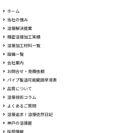
ホーム
当社の強み
溶接解決提案
精密溶接加工実績
溶接加工材料一覧
設備一覧
会社案内
お問合せ・見積依頼
パイプ製造可能範囲早見表
品質について
溶接技術コラム
よくあるご質問
溶接追求！溶接徒然日記
神戸の溶接屋
採用情報