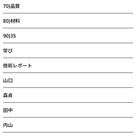
70)品質
80)材料
90)3S
学び
技術レポート
山口
森貞
田中
内山