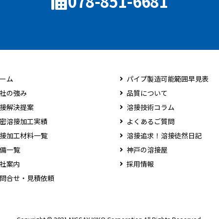
078-851-6681
ーム
パイプ製造可能範囲早見表
社の強み
品質について
接解決提案
溶接技術コラム
密溶接加工実績
よくあるご質問
接加工材料一覧
溶接追求！溶接徒然日記
備一覧
神戸の溶接屋
社案内
採用情報
問合せ・見積依頼