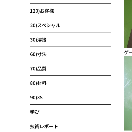
120)お客様
20)スペシャル
30)溶接
ゲ
60)寸法
70)品質
80)材料
90)3S
学び
技術レポート