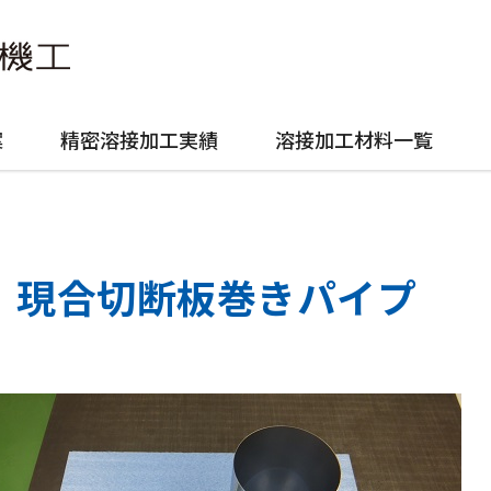
案
精密溶接加工実績
溶接加工材料一覧
現合切断板巻きパイプ