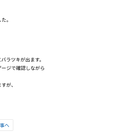
した。
にバラツキが出ます。
ゲージで確認しながら
ますが、
事へ