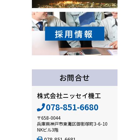
お問合せ
株式会社ニッセイ機工
078-851-6680
〒658-0044
兵庫県神戸市東灘区御影塚町3-6-10
NKビル3階
078-851-6681