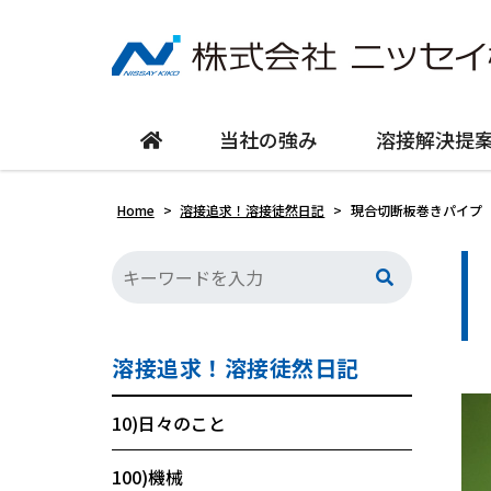
当社の強み
溶接解決提
Home
>
溶接追求！溶接徒然日記
>
現合切断板巻きパイプ
溶接追求！溶接徒然日記
10)日々のこと
100)機械