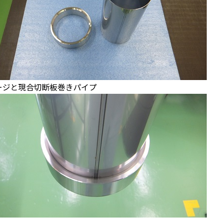
ージと現合切断板巻きパイプ