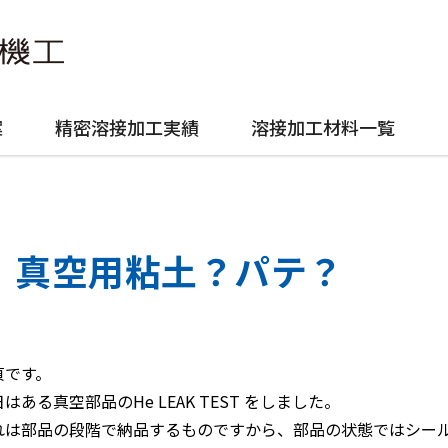
案
精密溶接加工実績
溶接加工材料一覧
真空用粘土？パテ？
貞です。
はある真空部品のHe LEAK TEST をしました。
れは部品の段階で納品するものですから、部品の状態ではシー