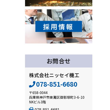
お問合せ
株式会社ニッセイ機工
078-851-6680
〒658-0044
兵庫県神戸市東灘区御影塚町3-6-10
NKビル3階
078-851-6681