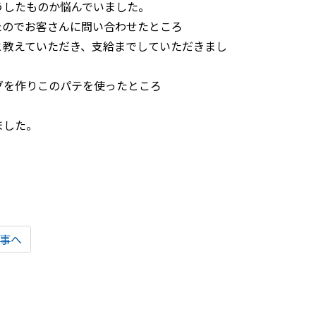
うしたものか悩んでいました。
たのでお客さんに問い合わせたところ
と教えていただき、支給までしていただきまし
グを作りこのパテを使ったところ
ました。
事へ