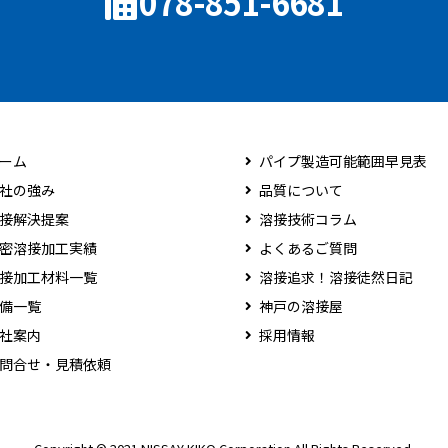
078-851-6681
ーム
パイプ製造可能範囲早見表
社の強み
品質について
接解決提案
溶接技術コラム
密溶接加工実績
よくあるご質問
接加工材料一覧
溶接追求！溶接徒然日記
備一覧
神戸の溶接屋
社案内
採用情報
問合せ・見積依頼