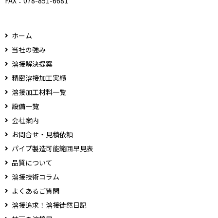
FAX：
078-851-6681
ホーム
当社の強み
溶接解決提案
精密溶接加工実績
溶接加工材料一覧
設備一覧
会社案内
お問合せ・見積依頼
パイプ製造可能範囲早見表
品質について
溶接技術コラム
よくあるご質問
溶接追求！溶接徒然日記