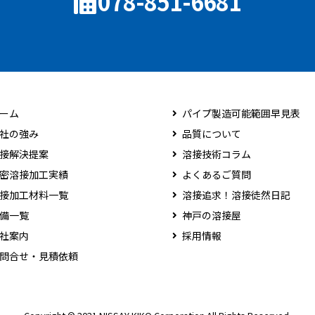
078-851-6681
ーム
パイプ製造可能範囲早見表
社の強み
品質について
接解決提案
溶接技術コラム
密溶接加工実績
よくあるご質問
接加工材料一覧
溶接追求！溶接徒然日記
備一覧
神戸の溶接屋
社案内
採用情報
問合せ・見積依頼