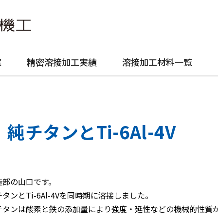
案
精密溶接加工実績
溶接加工材料一覧
純チタンとTi-6Al-4V
造部の山口です。
タンとTi-6Al-4Vを同時期に溶接しました。
チタンは酸素と鉄の添加量により強度・延性などの機械的性質