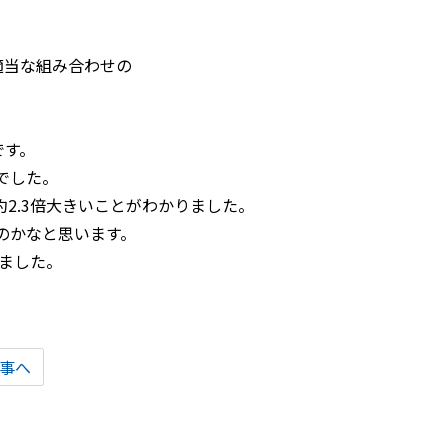
適当な組み合わせの
です。
象でした。
り約2.3倍大きいことがわかりました。
たのかなと思います。
ました。
事へ