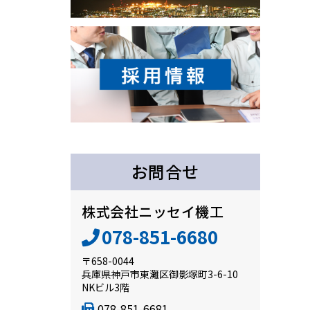
お問合せ
株式会社ニッセイ機工
078-851-6680
〒658-0044
兵庫県神戸市東灘区御影塚町3-6-10
NKビル3階
078-851-6681