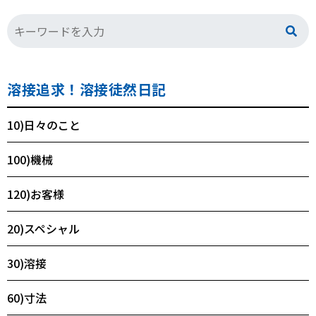
溶接追求！溶接徒然日記
10)日々のこと
100)機械
120)お客様
20)スペシャル
30)溶接
60)寸法