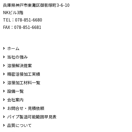
兵庫県神戸市東灘区御影塚町3-6-10
NKビル3階
TEL：
078-851-6680
FAX：
078-851-6681
ホーム
当社の強み
溶接解決提案
精密溶接加工実績
溶接加工材料一覧
設備一覧
会社案内
お問合せ・見積依頼
パイプ製造可能範囲早見表
品質について