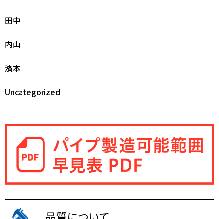
田中
内山
濱本
Uncategorized
品質について