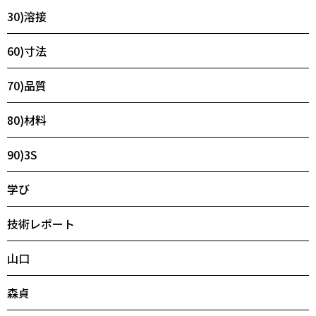
30)溶接
60)寸法
70)品質
80)材料
90)3S
学び
技術レポート
山口
森貞