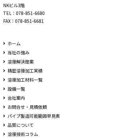
NKビル3階
TEL：
078-851-6680
FAX：
078-851-6681
ホーム
当社の強み
溶接解決提案
精密溶接加工実績
溶接加工材料一覧
設備一覧
会社案内
お問合せ・見積依頼
パイプ製造可能範囲早見表
品質について
溶接技術コラム