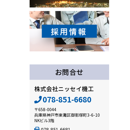
お問合せ
株式会社ニッセイ機工
078-851-6680
〒658-0044
兵庫県神戸市東灘区御影塚町3-6-10
NKビル3階
078-851-6681