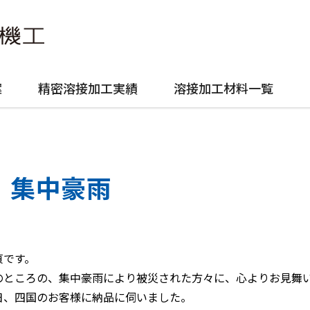
案
精密溶接加工実績
溶接加工材料一覧
集中豪雨
貞です。
のところの、集中豪雨により被災された方々に、心よりお見舞
日、四国のお客様に納品に伺いました。