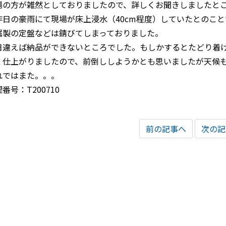
場の方が雑然としておりましたので、詳しくお聞きしましたと
昨日の豪雨にて現場が床上浸水（40cm程度）していたとのこ
属製の定盤などは錆びてしまっておりました。
日違えば納品ができないところでした。もしかするとたどり着
く仕上がりましたので、前倒ししようかとも思いましたが天候
れではまた。。。
番号：T200710
前の記事へ
次の記