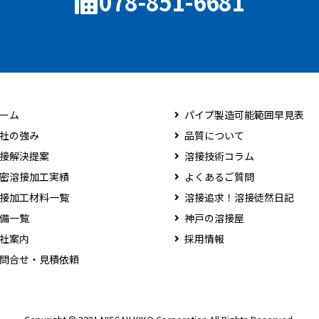
078-851-6681
ーム
パイプ製造可能範囲早見表
社の強み
品質について
接解決提案
溶接技術コラム
密溶接加工実績
よくあるご質問
接加工材料一覧
溶接追求！溶接徒然日記
備一覧
神戸の溶接屋
社案内
採用情報
問合せ・見積依頼