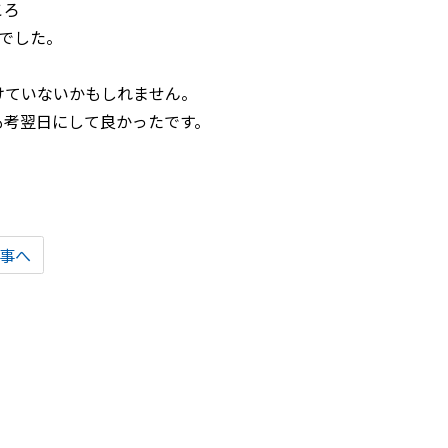
ころ
とでした。
けていないかもしれません。
も考翌日にして良かったです。
事へ