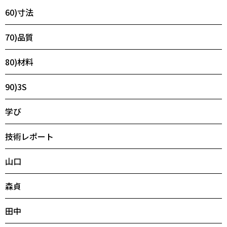
60)寸法
70)品質
80)材料
90)3S
学び
技術レポート
山口
森貞
田中