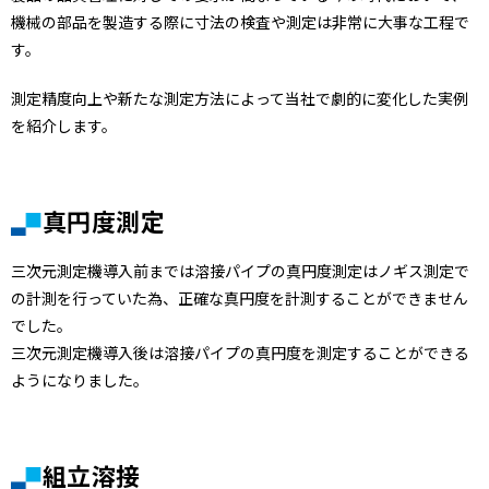
機械の部品を製造する際に寸法の検査や測定は非常に大事な工程で
す。
測定精度向上や新たな測定方法によって当社で劇的に変化した実例
を紹介します。
真円度測定
三次元測定機導入前までは溶接パイプの真円度測定はノギス測定で
の計測を行っていた為、正確な真円度を計測することができません
でした。
三次元測定機導入後は溶接パイプの真円度を測定することができる
ようになりました。
組立溶接