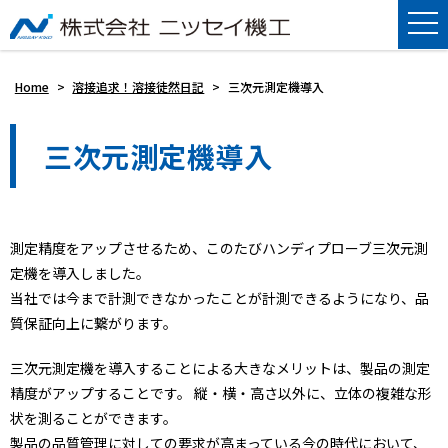
Home
>
溶接追求！溶接徒然日記
>
三次元測定機導入
三次元測定機導入
測定精度をアップさせるため、このたびハンディプローブ三次元測
定機を導入しました。
当社では今まで計測できなかったことが計測できるようになり、品
質保証向上に繋がります。
三次元測定機を導入することによる大きなメリットは、製品の測定
精度がアップすることです。 縦・横・高さ以外に、立体の複雑な形
状を測ることができます。
製品の品質管理に対しての要求が高まっている今の時代において、