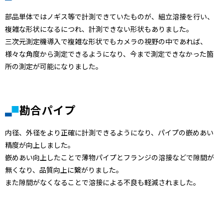
部品単体ではノギス等で計測できていたものが、組立溶接を行い、
複雑な形状になるにつれ、計測できない形状もありました。
三次元測定機導入で複雑な形状でもカメラの視野の中であれば、
様々な角度から測定できるようになり、今まで測定できなかった箇
所の測定が可能になりました。
勘合パイプ
内径、外径をより正確に計測できるようになり、パイプの嵌めあい
精度が向上しました。
嵌めあい向上したことで薄物パイプとフランジの溶接などで隙間が
無くなり、品質向上に繋がりました。
また隙間がなくなることで溶接による不良も軽減されました。