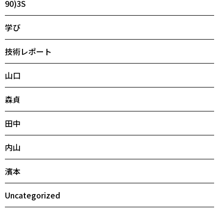
90)3S
学び
技術レポート
山口
森貞
田中
内山
濱本
Uncategorized