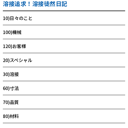
溶接追求！溶接徒然日記
10)日々のこと
100)機械
120)お客様
20)スペシャル
30)溶接
60)寸法
70)品質
80)材料