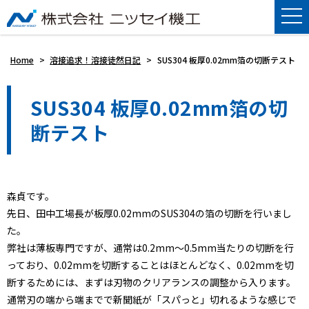
Home
>
溶接追求！溶接徒然日記
>
SUS304 板厚0.02mm箔の切断テスト
SUS304 板厚0.02mm箔の切
断テスト
森貞です。
先日、田中工場長が板厚0.02mmのSUS304の箔の切断を行いまし
た。
弊社は薄板専門ですが、通常は0.2mm～0.5mm当たりの切断を行
っており、0.02mmを切断することはほとんどなく、0.02mmを切
断するためには、まずは刃物のクリアランスの調整から入ります。
通常刃の端から端までで新聞紙が「スパっと」切れるような感じで