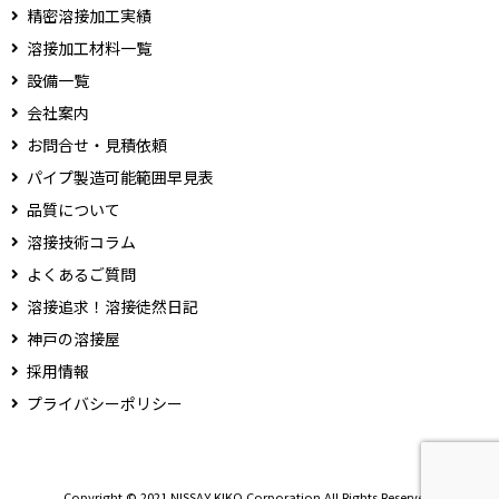
精密溶接加工実績
溶接加工材料一覧
設備一覧
会社案内
お問合せ・見積依頼
パイプ製造可能範囲早見表
品質について
溶接技術コラム
よくあるご質問
溶接追求！溶接徒然日記
神戸の溶接屋
採用情報
プライバシーポリシー
Copyright © 2021 NISSAY KIKO Corporation All Rights Reserved.