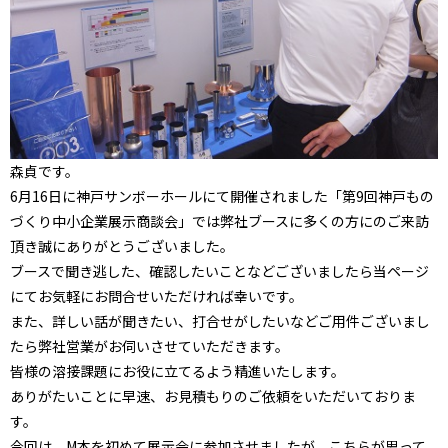
森貞です。
6月16日に神戸サンボーホールにて開催されました「第9回神戸もの
づくり中小企業展示商談会」では弊社ブースに多くの方にのご来訪
頂き誠にありがとうございました。
ブースで聞き逃した、確認したいことなどございましたら当ページ
にてお気軽にお問合せいただければ幸いです。
また、詳しい話が聞きたい、打合せがしたいなどご用件ございまし
たら弊社営業がお伺いさせていただきます。
皆様の溶接課題にお役に立てるよう精進いたします。
ありがたいことに早速、お見積もりのご依頼をいただいておりま
す。
今回は、M本を初めて展示会に参加させましたが、こちらが思って