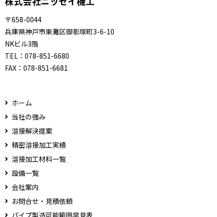
株式会社ニッセイ機工
〒658-0044
兵庫県神戸市東灘区御影塚町3-6-10
NKビル3階
TEL：
078-851-6680
FAX：
078-851-6681
ホーム
当社の強み
溶接解決提案
精密溶接加工実績
溶接加工材料一覧
設備一覧
会社案内
お問合せ・見積依頼
パイプ製造可能範囲早見表