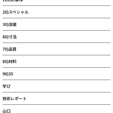
20)スペシャル
30)溶接
60)寸法
70)品質
80)材料
90)3S
学び
技術レポート
山口