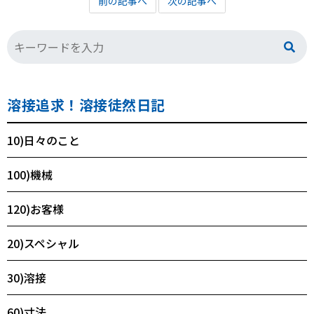
前の記事へ
次の記事へ
溶接追求！溶接徒然日記
10)日々のこと
100)機械
120)お客様
20)スペシャル
30)溶接
60)寸法