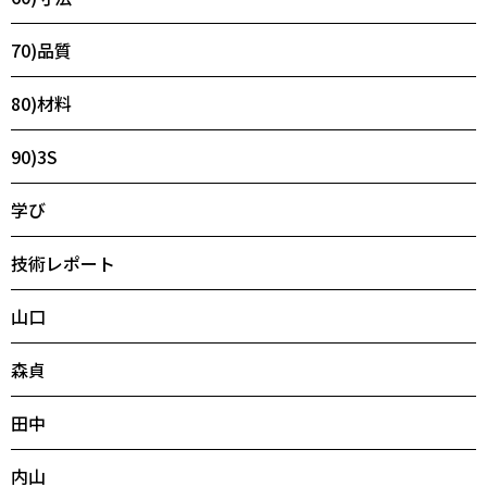
70)品質
80)材料
90)3S
学び
技術レポート
山口
森貞
田中
内山