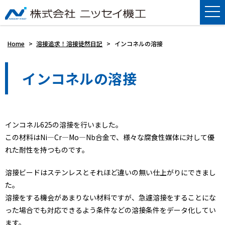
Home
>
溶接追求！溶接徒然日記
>
インコネルの溶接
インコネルの溶接
インコネル625の溶接を行いました。
この材料はNi—Cr—Mo—Nb合金で、様々な腐食性媒体に対して優
れた耐性を持つものです。
溶接ビードはステンレスとそれほど違いの無い仕上がりにできまし
た。
溶接をする機会があまりない材料ですが、急遽溶接をすることにな
った場合でも対応できるよう条件などの溶接条件をデータ化してい
ます。