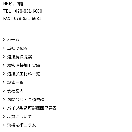
NKビル3階
TEL：
078-851-6680
FAX：
078-851-6681
ホーム
当社の強み
溶接解決提案
精密溶接加工実績
溶接加工材料一覧
設備一覧
会社案内
お問合せ・見積依頼
パイプ製造可能範囲早見表
品質について
溶接技術コラム