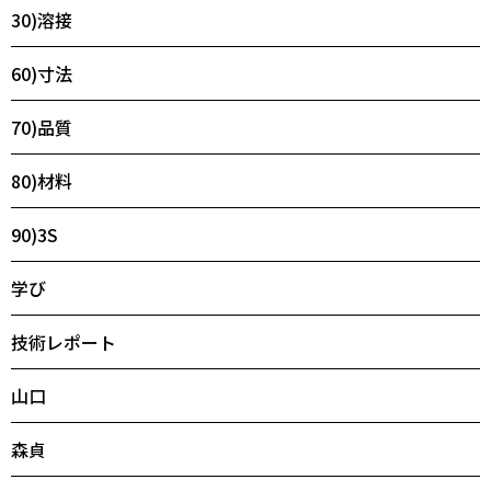
30)溶接
60)寸法
70)品質
80)材料
90)3S
学び
技術レポート
山口
森貞