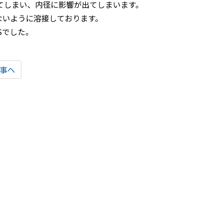
出てしまい、内径に影響が出てしまいます。
ないように溶接しております。
Sでした。
事へ