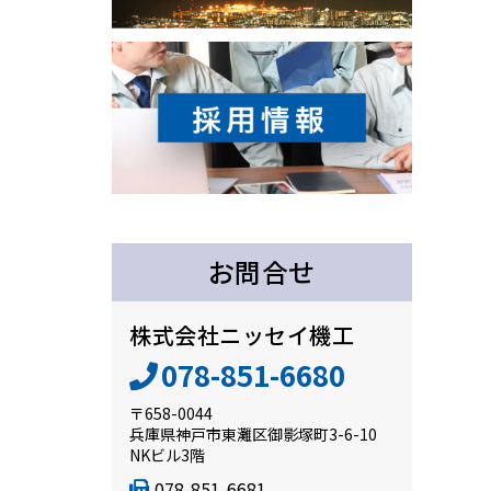
お問合せ
株式会社ニッセイ機工
078-851-6680
〒658-0044
兵庫県神戸市東灘区御影塚町3-6-10
NKビル3階
078-851-6681