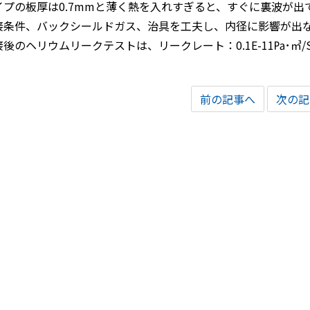
イプの板厚は0.7mmと薄く熱を入れすぎると、すぐに裏波が
接条件、バックシールドガス、治具を工夫し、内径に影響が出
接後のヘリウムリークテストは、リークレート：0.1E-11㎩･㎥/
前の記事へ
次の記