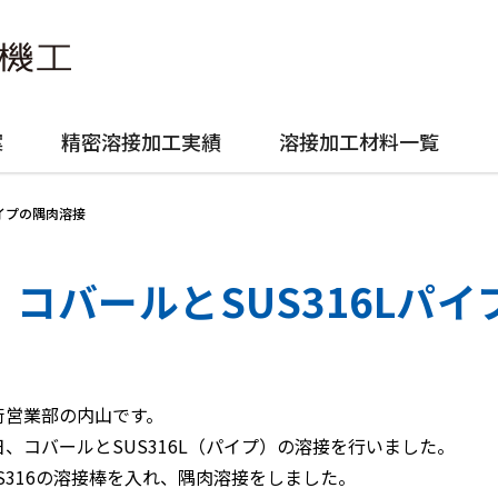
案
精密溶接加工実績
溶接加工材料一覧
パイプの隅肉溶接
コバールとSUS316Lパ
術営業部の内山です。
日、コバールとSUS316L（パイプ）の溶接を行いました。
US316の溶接棒を入れ、隅肉溶接をしました。