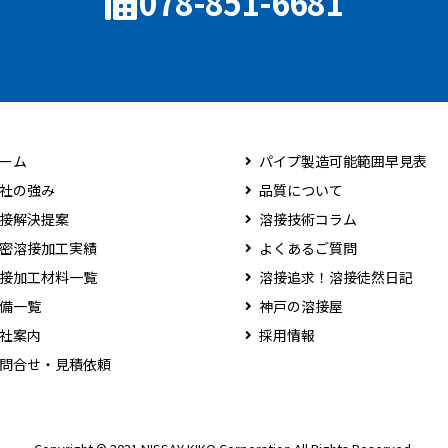
078-851-6681
ーム
パイプ製造可能範囲早見表
社の強み
品質について
接解決提案
溶接技術コラム
密溶接加工実績
よくあるご質問
接加工材料一覧
溶接追求！溶接徒然日記
備一覧
神戸の溶接屋
社案内
採用情報
問合せ・見積依頼