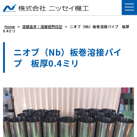
Home
>
溶接追求！溶接徒然日記
>
ニオブ（Nb）板巻溶接パイプ 板厚
0.4ミリ
ニオブ（Nb）板巻溶接パイ
プ 板厚0.4ミリ