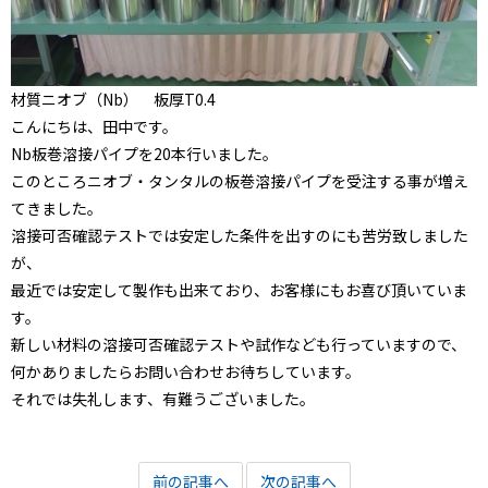
材質ニオブ（Nb） 板厚T0.4
こんにちは、田中です。
Nb板巻溶接パイプを20本行いました。
このところニオブ・タンタルの板巻溶接パイプを受注する事が増え
てきました。
溶接可否確認テストでは安定した条件を出すのにも苦労致しました
が、
最近では安定して製作も出来ており、お客様にもお喜び頂いていま
す。
新しい材料の溶接可否確認テストや試作なども行っていますので、
何かありましたらお問い合わせお待ちしています。
それでは失礼します、有難うございました。
前の記事へ
次の記事へ