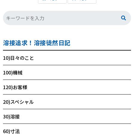
溶接追求！溶接徒然日記
10)日々のこと
100)機械
120)お客様
20)スペシャル
30)溶接
60)寸法