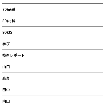
70)品質
80)材料
90)3S
学び
技術レポート
山口
森貞
田中
内山