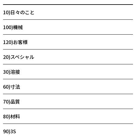
10)日々のこと
100)機械
120)お客様
20)スペシャル
30)溶接
60)寸法
70)品質
80)材料
90)3S