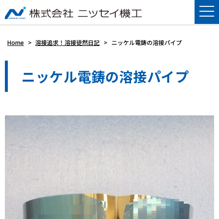
Home
>
溶接追求！溶接徒然日記
>
ニッケル電鋳の溶接パイプ
ニッケル電鋳の溶接パイプ