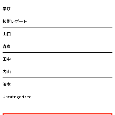
学び
技術レポート
山口
森貞
田中
内山
濱本
Uncategorized