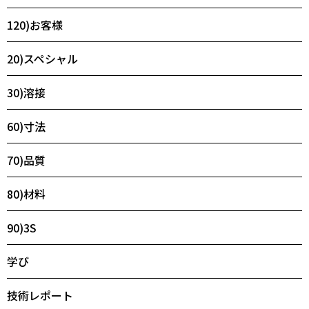
120)お客様
20)スペシャル
30)溶接
60)寸法
70)品質
80)材料
90)3S
学び
技術レポート