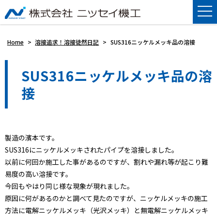
Home
>
溶接追求！溶接徒然日記
>
SUS316ニッケルメッキ品の溶接
SUS316ニッケルメッキ品の溶
接
製造の濱本です。
SUS316にニッケルメッキされたパイプを溶接しました。
以前に何回か施工した事があるのですが、割れや漏れ等が起こり難
易度の高い溶接です。
今回もやはり同じ様な現象が現れました。
原因に何があるのかと調べて見たのですが、ニッケルメッキの施工
方法に電解ニッケルメッキ（光沢メッキ）と無電解ニッケルメッキ