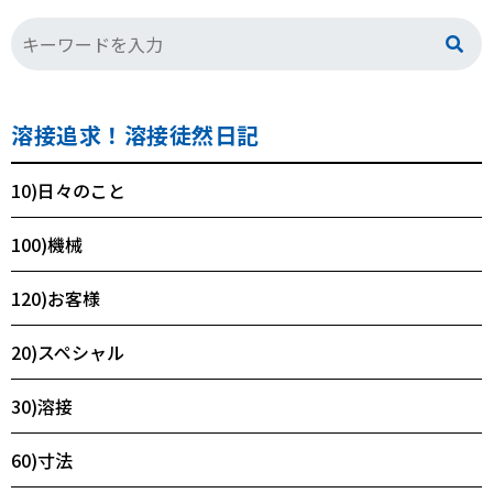
溶接追求！溶接徒然日記
10)日々のこと
100)機械
120)お客様
20)スペシャル
30)溶接
60)寸法