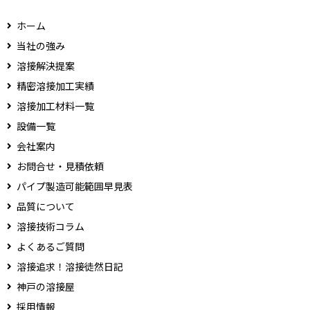
ホーム
当社の強み
溶接解決提案
精密溶接加工実績
溶接加工材料一覧
設備一覧
会社案内
お問合せ・見積依頼
パイプ製造可能範囲早見表
品質について
溶接技術コラム
よくあるご質問
溶接追求！溶接徒然日記
神戸の溶接屋
採用情報