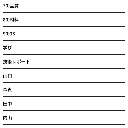
70)品質
80)材料
90)3S
学び
技術レポート
山口
森貞
田中
内山