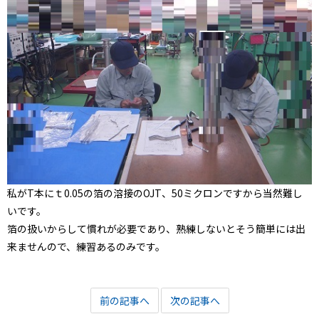
私がT本にｔ0.05の箔の溶接のOJT、50ミクロンですから当然難し
いです。
箔の扱いからして慣れが必要であり、熟練しないとそう簡単には出
来ませんので、練習あるのみです。
前の記事へ
次の記事へ