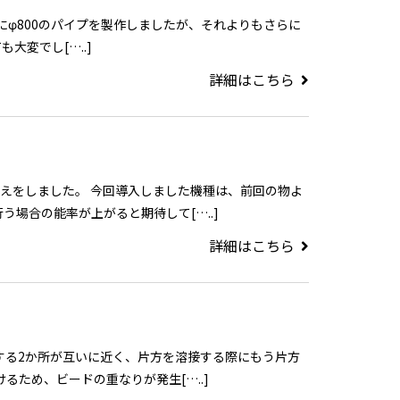
。 以前にφ800のパイプを製作しましたが、それよりもさらに
大変でし[…..]
詳細はこちら
替えをしました。 今回導入しました機種は、前回の物よ
場合の能率が上がると期待して[…..]
詳細はこちら
する2か所が互いに近く、片方を溶接する際にもう片方
るため、ビードの重なりが発生[…..]