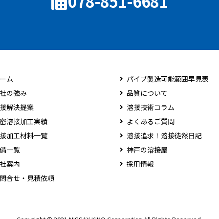
078-851-6681
ーム
パイプ製造可能範囲早見表
社の強み
品質について
接解決提案
溶接技術コラム
密溶接加工実績
よくあるご質問
接加工材料一覧
溶接追求！溶接徒然日記
備一覧
神戸の溶接屋
社案内
採用情報
問合せ・見積依頼