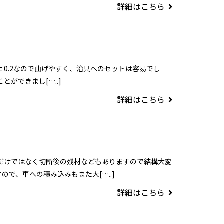
詳細はこちら
すが、ｔ0.2なので曲げやすく、治具へのセットは容易でし
ができまし[…..]
詳細はこちら
尺だけではなく切断後の残材などもありますので結構大変
で、車への積み込みもまた大[…..]
詳細はこちら