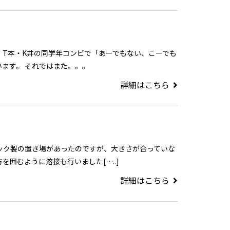
 T本・K井の同学年コンビで「あーでもない、こーでも
います。 それではまた。。。
詳細はこちら
チック製の置き場があったのですが、大きさが合っていな
を囲むように溶接も行いました[…..]
詳細はこちら