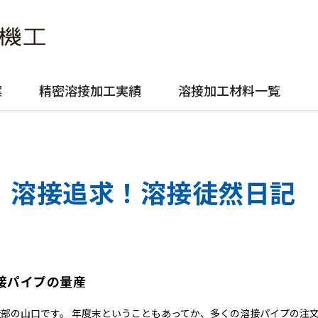
案
精密溶接加工実績
溶接加工材料一覧
溶接追求！溶接徒然日記
接パイプの量産
部の山口です。 年度末ということもあってか、多くの溶接パイプの注文