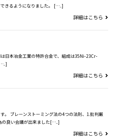
きるようになりました。 […..]
詳細はこちら
4Nは日本冶金工業の特許合金で、組成は35Ni-23Cr-
..]
詳細はこちら
す。 ブレーンストーミング法の4つの法則、1.批判厳
の良い会議が出来ました[…..]
詳細はこちら