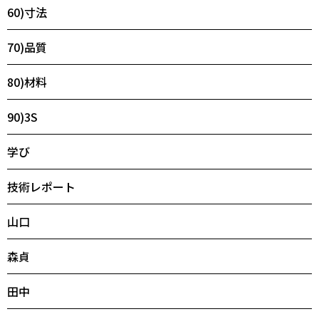
60)寸法
70)品質
80)材料
90)3S
学び
技術レポート
山口
森貞
田中