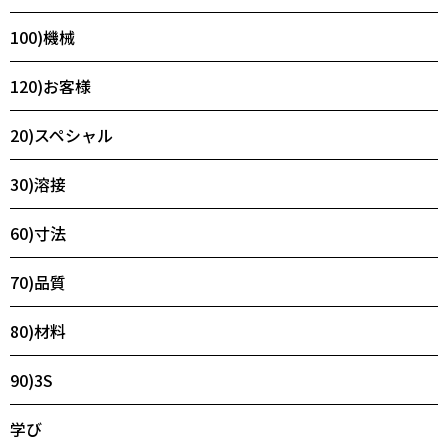
100)機械
120)お客様
20)スペシャル
30)溶接
60)寸法
70)品質
80)材料
90)3S
学び