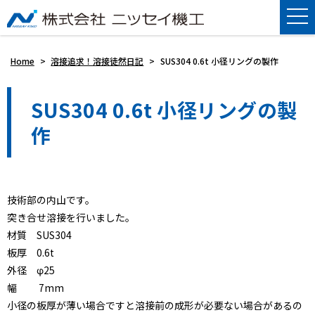
Home
>
溶接追求！溶接徒然日記
>
SUS304 0.6t 小径リングの製作
SUS304 0.6t 小径リングの製
作
技術部の内山です。
突き合せ溶接を行いました。
材質 SUS304
板厚 0.6t
外径 φ25
幅 7mm
小径の板厚が薄い場合ですと溶接前の成形が必要ない場合があるの