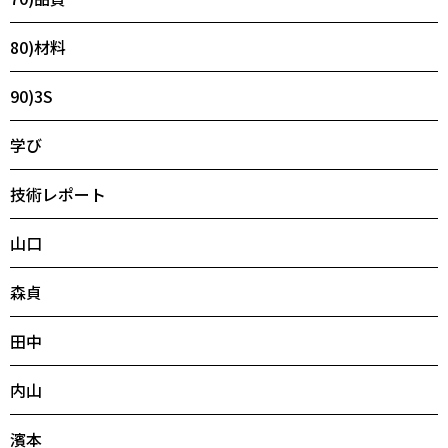
80)材料
90)3S
学び
技術レポート
山口
森貞
田中
内山
濱本