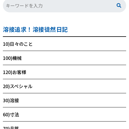
溶接追求！溶接徒然日記
10)日々のこと
100)機械
120)お客様
20)スペシャル
30)溶接
60)寸法
70)品質