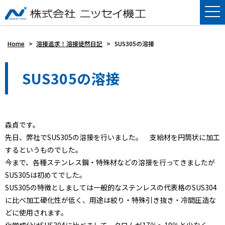
Home
>
溶接追求！溶接徒然日記
>
SUS305の溶接
SUS305の溶接
森貞です。
先日、弊社でSUS305の溶接を行いました。 支給材を円筒状に加工
するというものでした。
今まで、各種ステンレス鋼・特殊材などの溶接を行ってきましたが
SUS305は初めてでした。
SUS305の特徴としましては一般的なステンレスの代表格のSUS304
に比べ加工硬化性が低く、用途は絞り・特殊引き抜き・冷間圧造な
どに使用されます。