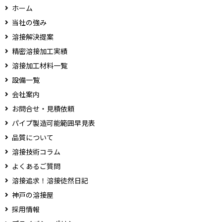
ホーム
当社の強み
溶接解決提案
精密溶接加工実績
溶接加工材料一覧
設備一覧
会社案内
お問合せ・見積依頼
パイプ製造可能範囲早見表
品質について
溶接技術コラム
よくあるご質問
溶接追求！溶接徒然日記
神戸の溶接屋
採用情報