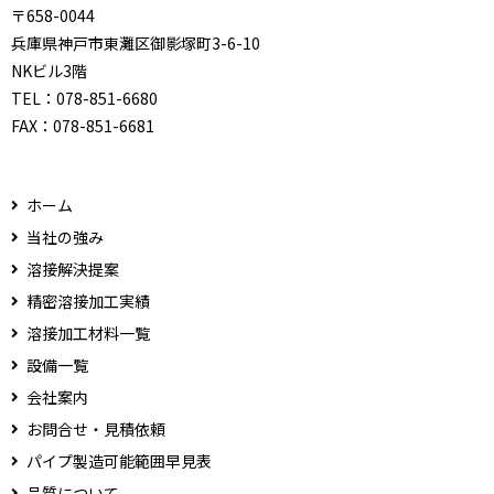
〒658-0044
兵庫県神戸市東灘区御影塚町3-6-10
NKビル3階
TEL：
078-851-6680
FAX：
078-851-6681
ホーム
当社の強み
溶接解決提案
精密溶接加工実績
溶接加工材料一覧
設備一覧
会社案内
お問合せ・見積依頼
パイプ製造可能範囲早見表
品質について