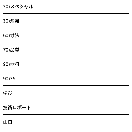
20)スペシャル
30)溶接
60)寸法
70)品質
80)材料
90)3S
学び
技術レポート
山口