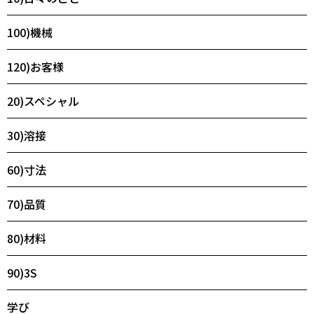
100)機械
120)お客様
20)スペシャル
30)溶接
60)寸法
70)品質
80)材料
90)3S
学び