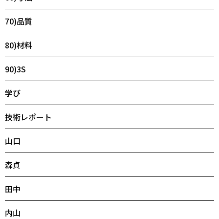
70)品質
80)材料
90)3S
学び
技術レポート
山口
森貞
田中
内山