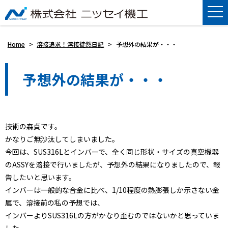
Home
>
溶接追求！溶接徒然日記
>
予想外の結果が・・・
予想外の結果が・・・
技術の森貞です。
かなりご無沙汰してしまいました。
今回は、SUS316Lとインバーで、全く同じ形状・サイズの真空機器
のASSYを溶接で行いましたが、予想外の結果になりましたので、報
告したいと思います。
インバーは一般的な合金に比べ、1/10程度の熱膨張しか示さない金
属で、溶接前の私の予想では、
インバーよりSUS316Lの方がかなり歪むのではないかと思っていま