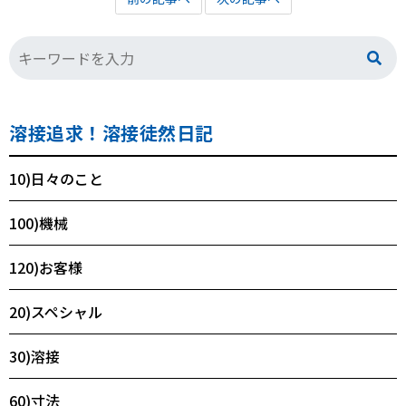
溶接追求！溶接徒然日記
10)日々のこと
100)機械
120)お客様
20)スペシャル
30)溶接
60)寸法