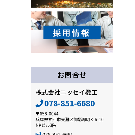
お問合せ
株式会社ニッセイ機工
078-851-6680
〒658-0044
兵庫県神戸市東灘区御影塚町3-6-10
NKビル3階
078-851-6681