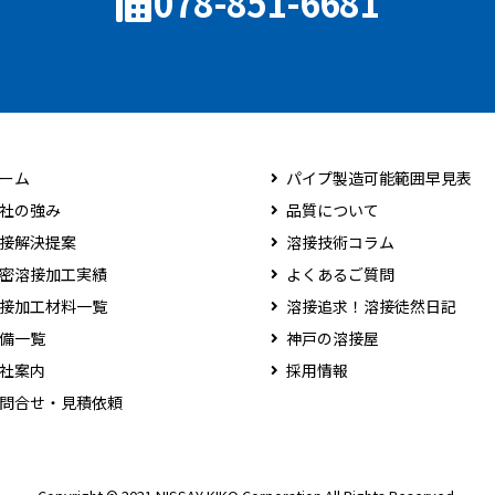
078-851-6681
ーム
パイプ製造可能範囲早見表
社の強み
品質について
接解決提案
溶接技術コラム
密溶接加工実績
よくあるご質問
接加工材料一覧
溶接追求！溶接徒然日記
備一覧
神戸の溶接屋
社案内
採用情報
問合せ・見積依頼