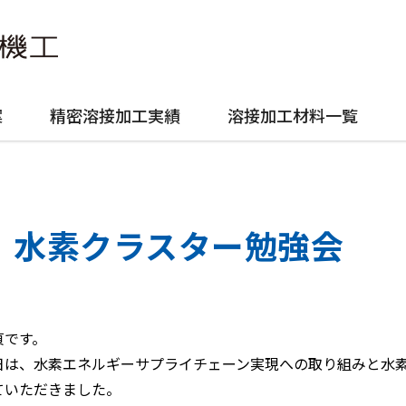
案
精密溶接加工実績
溶接加工材料一覧
水素クラスター勉強会
貞です。
日は、水素エネルギーサプライチェーン実現への取り組みと水
ていただきました。