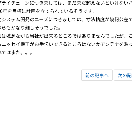
プライチェーンにつきましては、まだまだ超えないといけない
050年を目標に計画を立てられているそうです。
化システム開発のニーズにつきましては、寸法精度が幾何公差で0
ちらもかなり難しそうでした。
回は残念ながら当社が出来るところではありませんでしたが、
もニッセイ機工がお手伝いできるところはないかアンテナを貼
れではまた。。。
前の記事へ
次の記