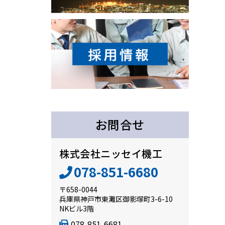
お問合せ
株式会社ニッセイ機工
078-851-6680
〒658-0044
兵庫県神戸市東灘区御影塚町3-6-10
NKビル3階
078-851-6681