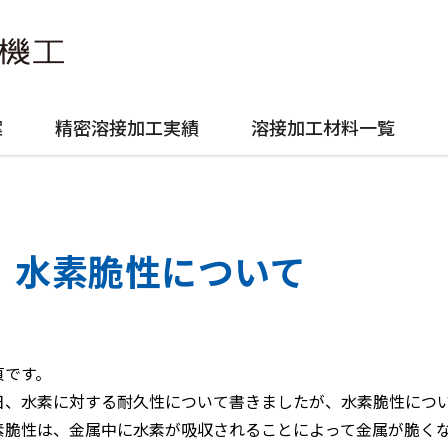
案
精密溶接加工実績
溶接加工材料一覧
水素脆性について
貞です。
日、水素に対する耐久性について書きましたが、水素脆性につ
素脆性は、金属中に水素が吸収されることによって金属が脆く