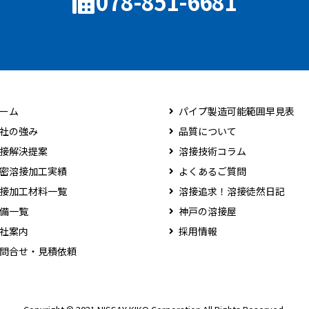
078-851-6681
ーム
パイプ製造可能範囲早見表
社の強み
品質について
接解決提案
溶接技術コラム
密溶接加工実績
よくあるご質問
接加工材料一覧
溶接追求！溶接徒然日記
備一覧
神戸の溶接屋
社案内
採用情報
問合せ・見積依頼