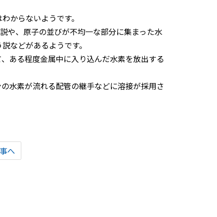
はわからないようです。
う説や、原子の並びが不均一な部分に集まった水
う説などがあるようです。
て、ある程度金属中に入り込んだ水素を放出する
ンの水素が流れる配管の継手などに溶接が採用さ
事へ