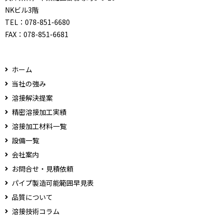
NKビル3階
TEL：
078-851-6680
FAX：
078-851-6681
ホーム
当社の強み
溶接解決提案
精密溶接加工実績
溶接加工材料一覧
設備一覧
会社案内
お問合せ・見積依頼
パイプ製造可能範囲早見表
品質について
溶接技術コラム