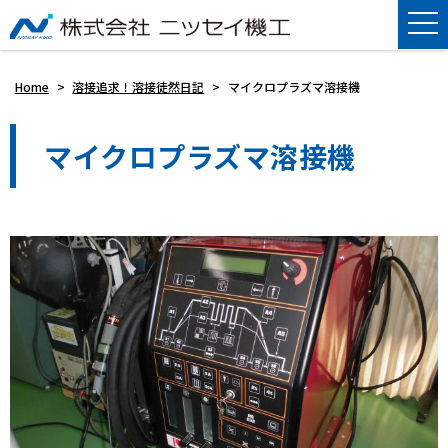
Home
>
溶接追求！溶接徒然日記
>
マイクロプラズマ溶接機
マイクロプラズマ溶接機