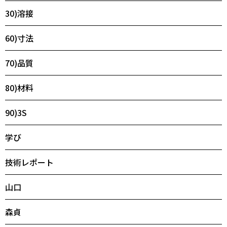
30)溶接
60)寸法
70)品質
80)材料
90)3S
学び
技術レポート
山口
森貞