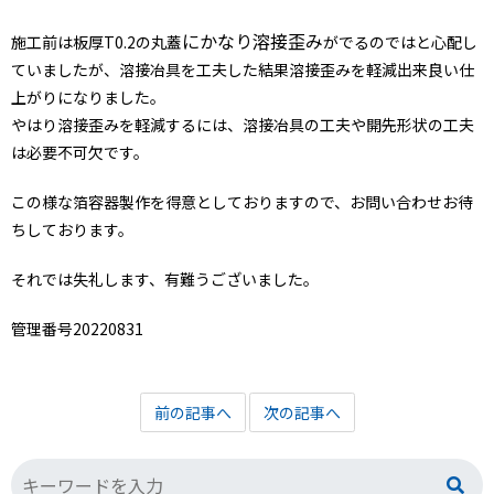
にかなり溶接歪み
施工前は板厚T0.2の丸蓋
がでるのではと心配し
ていましたが、溶接冶具を工夫した結果溶接歪みを軽減出来良い仕
上がりになりました。
やはり溶接歪みを軽減するには、溶接冶具の工夫や開先形状の工夫
は必要不可欠です。
この様な箔容器製作を得意としておりますので、お問い合わせお待
ちしております。
それでは失礼します、有難うございました。
管理番号20220831
前の記事へ
次の記事へ