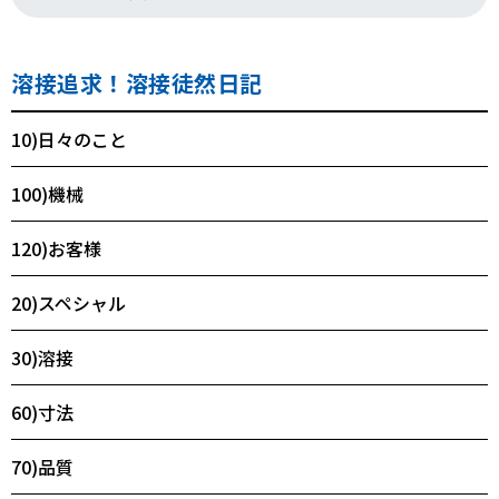
溶接追求！溶接徒然日記
10)日々のこと
100)機械
120)お客様
20)スペシャル
30)溶接
60)寸法
70)品質