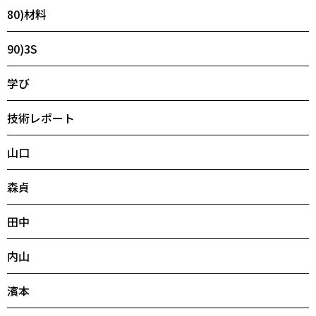
80)材料
90)3S
学び
技術レポート
山口
森貞
田中
内山
濱本